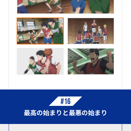
#16
最高の始まりと最悪の始まり