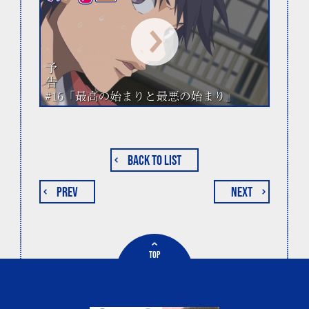
BACK TO LIST
PREV
NEXT
TOP