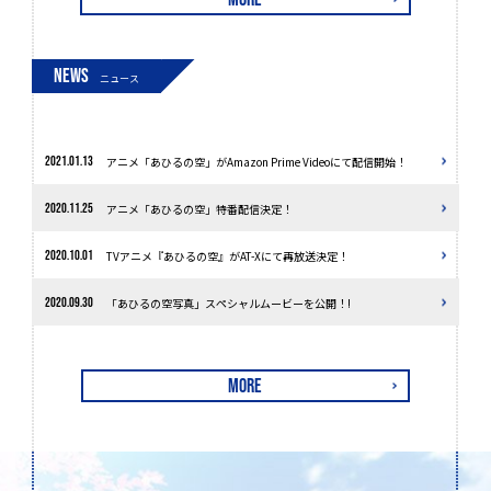
NEWS
ニュース
アニメ「あひるの空」がAmazon Prime Videoにて配信開始！
2021.01.13
アニメ「あひるの空」特番配信決定！
2020.11.25
TVアニメ『あひるの空』がAT-Xにて再放送決定！
2020.10.01
「あひるの空写真」スペシャルムービーを公開！!
2020.09.30
MORE