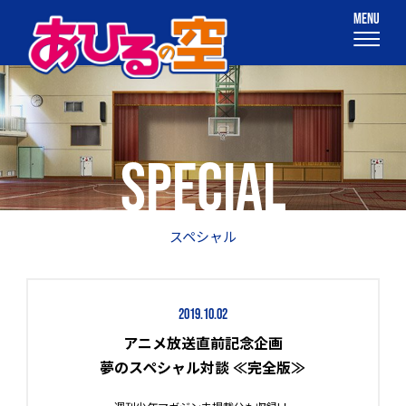
SPECIAL
スペシャル
2019.10.02
アニメ放送直前記念企画
夢のスペシャル対談 ≪完全版≫