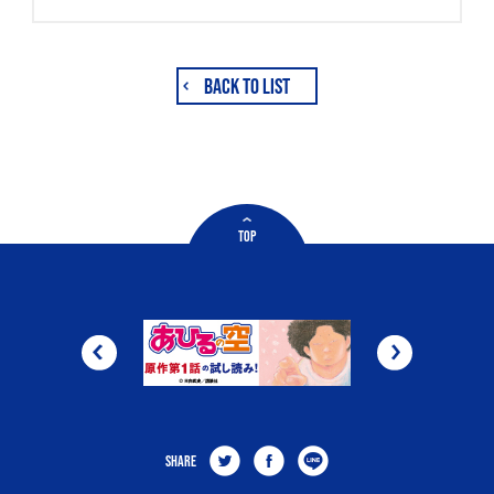
BACK TO LIST
TOP
SHARE