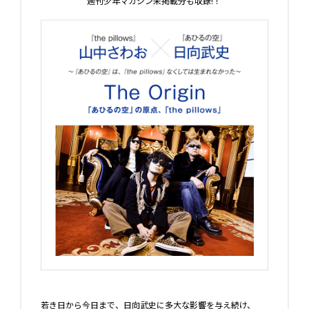
週刊少年マガジン未掲載分も収録!！
若き日から今日まで、日向武史に多大な影響を与え続け、